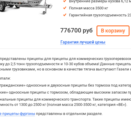
Внутренние размеры кузова 6,12 м
Полная масса 3500 кг
Гарантийная грузоподъемность 23
776700 руб
Гарантия лучшей цены
 представлены прицепы для прицепы для коммерческих грузоперевозок
чку до 2,5 тонн грузоподъемности и 10-30 кубов объема! Данные прице
ыми грузовиками, но в основном в качестве тягача выступают Газели и 
опали:
гражданские» одноосные и двухосные прицепы без тормоза под катег
кие» одноосные прицепы с тормозом, обладающие высоким запасом про
нальные прицепы для коммерческого транспорта. Такие прицепы имею
мность от 1300 до 2500 кг (полная масса 2500-3500 кг, категория «BE»).
е прицепы-фургоны
представлены в отдельном разделе.