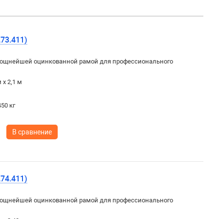
73.411)
ощнейшей оцинкованной рамой для профессионального
 х 2,1 м
50 кг
В сравнение
74.411)
ощнейшей оцинкованной рамой для профессионального