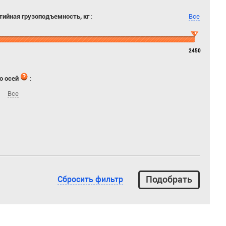
тийная грузоподъемность, кг
:
Все
2450
о осей
:
Все
Сбросить фильтр