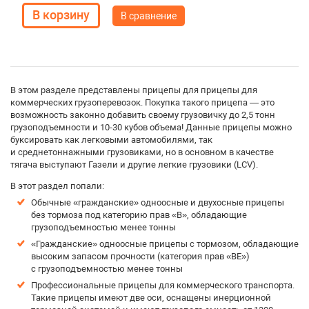
В сравнение
В этом разделе представлены прицепы для прицепы для
коммерческих грузоперевозок. Покупка такого прицепа — это
возможность законно добавить своему грузовичку до 2,5 тонн
грузоподъемности и 10-30 кубов объема! Данные прицепы можно
буксировать как легковыми автомобилями, так
и среднетоннажными грузовиками, но в основном в качестве
тягача выступают Газели и другие легкие грузовики (LCV).
В этот раздел попали:
Обычные «гражданские» одноосные и двухосные прицепы
без тормоза под категорию прав «B», обладающие
грузоподъемностью менее тонны
«Гражданские» одноосные прицепы с тормозом, обладающие
высоким запасом прочности (категория прав «BE»)
с грузоподъемностью менее тонны
Профессиональные прицепы для коммерческого транспорта.
Такие прицепы имеют две оси, оснащены инерционной