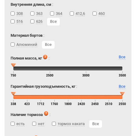
Внутренняя длина, см
:
308
363
364
412,6
460
516
626
Все
Материал бортов
:
Алюминий
Все
Все
Полная масса, кг
:
750
2500
3000
3500
Гарантийная грузоподъемность, кг
:
Все
338
423
1712
1760
1800
2420
2450
2510
2550
Наличие тормоза
:
есть
нет
тормоз наката
Все