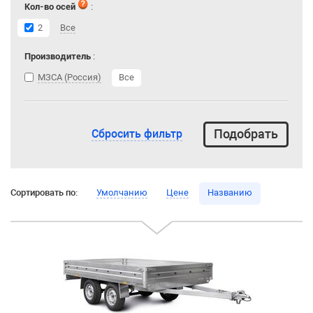
Кол-во осей
:
2
Все
Производитель
:
МЗСА (Россия)
Все
Сбросить фильтр
Сортировать по:
Умолчанию
Цене
Названию