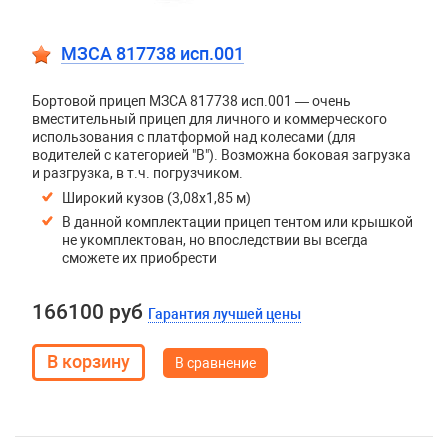
МЗСА 817738 исп.001
Бортовой прицеп МЗСА 817738 исп.001 — очень
вместительный прицеп для личного и коммерческого
использования с платформой над колесами (для
водителей с категорией "В"). Возможна боковая загрузка
и разгрузка, в т.ч. погрузчиком.
Широкий кузов (3,08х1,85 м)
В данной комплектации прицеп тентом или крышкой
не укомплектован, но впоследствии вы всегда
сможете их приобрести
166100 руб
Гарантия лучшей цены
В сравнение