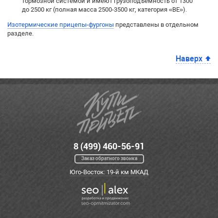
тормозной системой и имеют грузоподъемность от 1300
до 2500 кг (полная масса 2500-3500 кг, категория «BE»).
Изотермические прицепы-фургоны
представлены в отдельном
разделе.
Наверх
8 (499) 460-56-91
Заказ обратного звонка
Юго-Восток: 19-й км МКАД