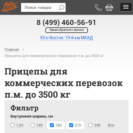
8 (499) 460-56-91
Заказ обратного звонка
Юго-Восток: 19-й км МКАД
Главная
Прицепы для коммерческих перевозок п.м. до 3500 кг
Прицепы для
коммерческих перевозок
п.м. до 3500 кг
Фильтр
Внутренняя ширина, см
:
1,65
149
185
210
248
Все