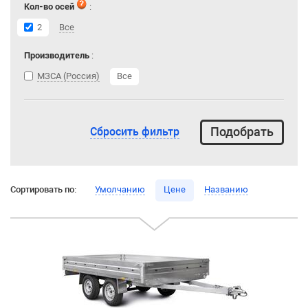
Кол-во осей
:
2
Все
Производитель
:
МЗСА (Россия)
Все
Сбросить фильтр
Сортировать по:
Умолчанию
Цене
Названию