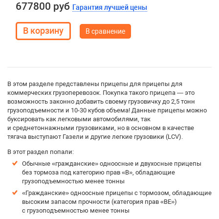
677800 руб
Гарантия лучшей цены
В сравнение
В этом разделе представлены прицепы для прицепы для
коммерческих грузоперевозок. Покупка такого прицепа — это
возможность законно добавить своему грузовичку до 2,5 тонн
грузоподъемности и 10-30 кубов объема! Данные прицепы можно
буксировать как легковыми автомобилями, так
и среднетоннажными грузовиками, но в основном в качестве
тягача выступают Газели и другие легкие грузовики (LCV).
В этот раздел попали:
Обычные «гражданские» одноосные и двухосные прицепы
без тормоза под категорию прав «B», обладающие
грузоподъемностью менее тонны
«Гражданские» одноосные прицепы с тормозом, обладающие
высоким запасом прочности (категория прав «BE»)
с грузоподъемностью менее тонны