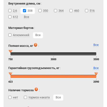
Внутренняя длина, см
:
2,6
308
350
364
460
516
612
Все
Материал бортов
:
Алюминий
Все
Все
Полная масса, кг
:
750
3000
3500
Гарантийная грузоподъемность, кг
:
Все
423
2090
Наличие тормоза
:
нет
тормоз наката
Все