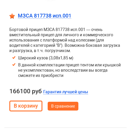
МЗСА 817738 исп.001
Бортовой прицеп МЗСА 817738 исп.001 — очень
вместительный прицеп для личного и коммерческого
использования с платформой над колесами (для
водителей с категорией "В"). Возможна боковая загрузка
и разгрузка, в т.ч. погрузчиком.
Широкий кузов (3,08х1,85 м)
В данной комплектации прицеп тентом или крышкой
не укомплектован, но впоследствии вы всегда
сможете их приобрести
166100 руб
Гарантия лучшей цены
В сравнение