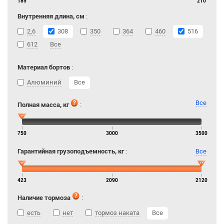
185
210
Внутренняя длина, см
:
2,6
308
350
364
460
516
612
Все
Материал бортов
:
Алюминий
Все
Все
Полная масса, кг
:
750
3000
3500
Гарантийная грузоподъемность, кг
:
Все
423
2090
2120
Наличие тормоза
:
есть
нет
тормоз наката
Все