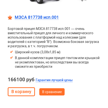
МЗСА 817738 исп.001
Бортовой прицеп МЗСА 817738 исп.001 — очень
вместительный прицеп для личного и коммерческого
использования с платформой над колесами (для
водителей с категорией "В"). Возможна боковая загрузка
и разгрузка, в т.ч. погрузчиком.
Широкий кузов (3,08х1,85 м)
В данной комплектации прицеп тентом или крышкой
не укомплектован, но впоследствии вы всегда
сможете их приобрести
166100 руб
Гарантия лучшей цены
В сравнение