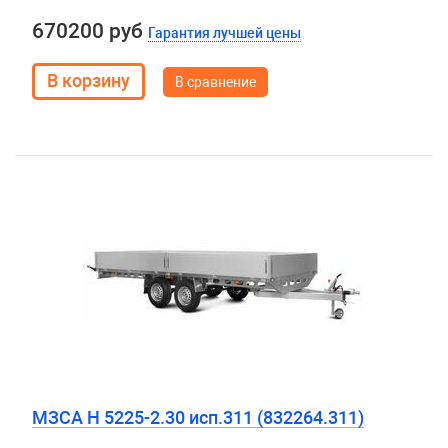
670200 руб
Гарантия лучшей цены
В сравнение
МЗСА H 5225-2.30 исп.311 (832264.311)