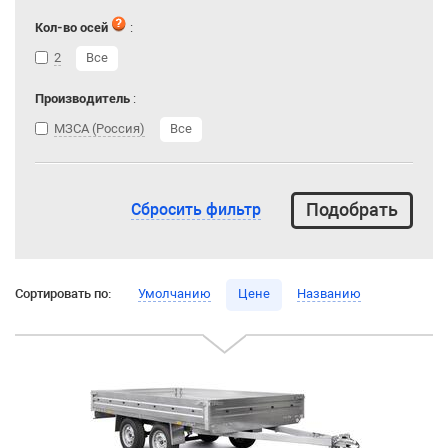
Кол-во осей
:
2
Все
Производитель
:
МЗСА (Россия)
Все
Сбросить фильтр
Сортировать по:
Умолчанию
Цене
Названию