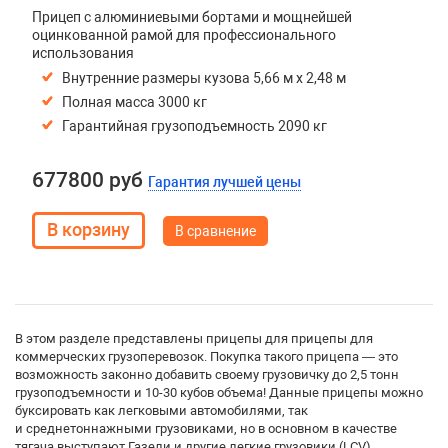
Прицеп с алюминиевыми бортами и мощнейшей
оцинкованной рамой для профессионального
использования
Внутренние размеры кузова 5,66 м х 2,48 м
Полная масса 3000 кг
Гарантийная грузоподъемность 2090 кг
677800 руб
Гарантия лучшей цены
В сравнение
В этом разделе представлены прицепы для прицепы для
коммерческих грузоперевозок. Покупка такого прицепа — это
возможность законно добавить своему грузовичку до 2,5 тонн
грузоподъемности и 10-30 кубов объема! Данные прицепы можно
буксировать как легковыми автомобилями, так
и среднетоннажными грузовиками, но в основном в качестве
тягача выступают Газели и другие легкие грузовики (LCV).