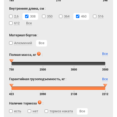
185
210
248
Внутренняя длина, см
:
2,6
308
350
364
460
516
612
Все
Материал бортов
:
Алюминий
Все
Все
Полная масса, кг
:
750
2500
3000
3500
Гарантийная грузоподъемность, кг
:
Все
423
2090
2138
2212
Наличие тормоза
:
есть
нет
тормоз наката
Все