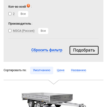
Кол-во осей
:
2
Все
Производитель
:
МЗСА (Россия)
Все
Сбросить фильтр
Сортировать по:
Умолчанию
Цене
Названию