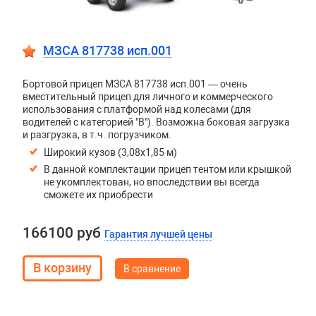
МЗСА 817738 исп.001
Бортовой прицеп МЗСА 817738 исп.001 — очень
вместительный прицеп для личного и коммерческого
использования с платформой над колесами (для
водителей с категорией "В"). Возможна боковая загрузка
и разгрузка, в т.ч. погрузчиком.
Широкий кузов (3,08х1,85 м)
В данной комплектации прицеп тентом или крышкой
не укомплектован, но впоследствии вы всегда
сможете их приобрести
166100 руб
Гарантия лучшей цены
В сравнение