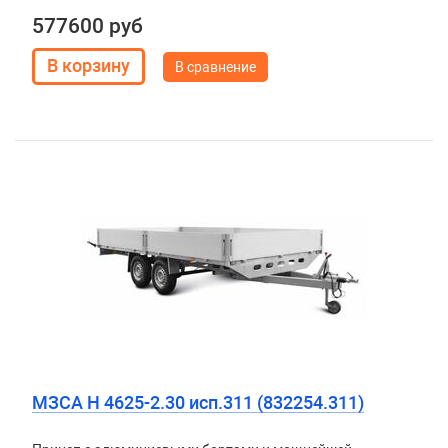
577600 руб
В сравнение
МЗСА H 4625-2.30 исп.311 (832254.311)