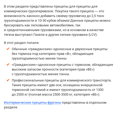
В этом разделе представлены прицепы для прицепы для
коммерческих грузоперевозок. Покупка такого прицепа — это
возможность законно добавить своему грузовичку до 2,5 тонн
грузоподъемности и 10-30 кубов объема! Данные прицепы можно
буксировать как легковыми автомобилями, так
и среднетоннажными грузовиками, но в основном в качестве
тягача выступают Газели и другие легкие грузовики (LCV).
В этот раздел попали:
Обычные «гражданские» одноосные и двухосные прицепы
без тормоза под категорию прав «B», обладающие
грузоподъемностью менее тонны
«Гражданские» одноосные прицепы с тормозом, обладающие
высоким запасом прочности (категория прав «BE»)
с грузоподъемностью менее тонны
Профессиональные прицепы для коммерческого транспорта.
Такие прицепы имеют две оси, оснащены инерционной
тормозной системой и имеют грузоподъемность от 1300
до 2500 кг (полная масса 2500-3500 кг, категория «BE»).
Изотермические прицепы-фургоны
представлены в отдельном
разделе.