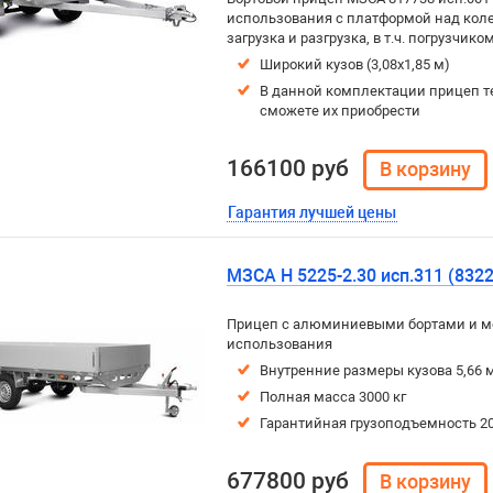
использования с платформой над колес
загрузка и разгрузка, в т.ч. погрузчиком
Широкий кузов (3,08х1,85 м)
В данной комплектации прицеп т
сможете их приобрести
166100 руб
Гарантия лучшей цены
МЗСА H 5225-2.30 исп.311 (8322
Прицеп с алюминиевыми бортами и м
использования
Внутренние размеры кузова 5,66 м
Полная масса 3000 кг
Гарантийная грузоподъемность 20
677800 руб