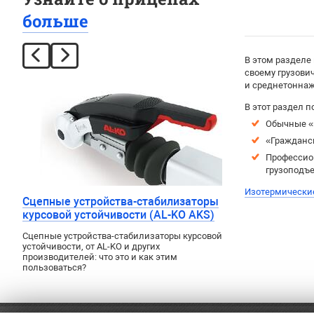
больше
В этом разделе
своему грузови
и среднетоннажн
В этот раздел п
Обычные «
«Гражданс
Профессио
грузоподъе
Изотермически
Сцепные устройства-стабилизаторы
курсовой устойчивости (AL-KO AKS)
Сцепные устройства-стабилизаторы курсовой
устойчивости, от AL-KO и других
производителей: что это и как этим
пользоваться?