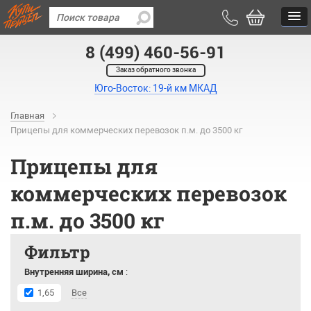
8 (499) 460-56-91
Заказ обратного звонка
Юго-Восток: 19-й км МКАД
Главная
Прицепы для коммерческих перевозок п.м. до 3500 кг
Прицепы для
коммерческих перевозок
п.м. до 3500 кг
Фильтр
Внутренняя ширина, см
:
1,65
Все