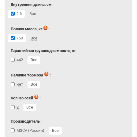
Внутренняя длина, см
:
2,6
Все
Полная масса, кг
:
750
Все
Гарантийная грузоподъемность, кг
:
442
Все
Наличие тормоза
:
нет
Все
Кол-во осей
:
2
Все
Производитель
:
МЗСА (Россия)
Все