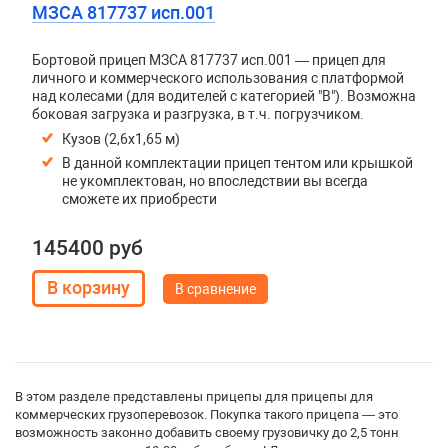
МЗСА 817737 исп.001
Бортовой прицеп МЗСА 817737 исп.001 — прицеп для
личного и коммерческого использования с платформой
над колесами (для водителей с категорией "В"). Возможна
боковая загрузка и разгрузка, в т.ч. погрузчиком.
Кузов (2,6х1,65 м)
В данной комплектации прицеп тентом или крышкой
не укомплектован, но впоследствии вы всегда
сможете их приобрести
145400 руб
В сравнение
В этом разделе представлены прицепы для прицепы для
коммерческих грузоперевозок. Покупка такого прицепа — это
возможность законно добавить своему грузовичку до 2,5 тонн