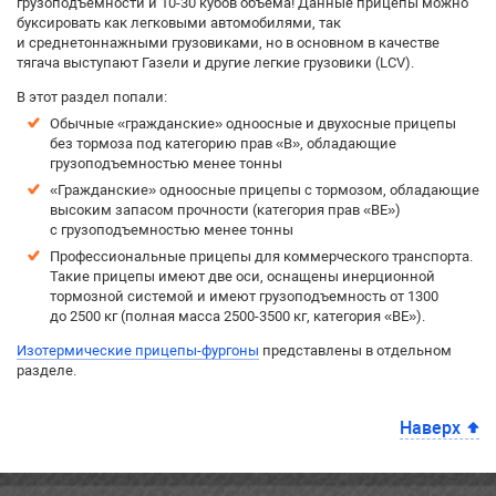
грузоподъемности и 10-30 кубов объема! Данные прицепы можно
буксировать как легковыми автомобилями, так
и среднетоннажными грузовиками, но в основном в качестве
тягача выступают Газели и другие легкие грузовики (LCV).
В этот раздел попали:
Обычные «гражданские» одноосные и двухосные прицепы
без тормоза под категорию прав «B», обладающие
грузоподъемностью менее тонны
«Гражданские» одноосные прицепы с тормозом, обладающие
высоким запасом прочности (категория прав «BE»)
с грузоподъемностью менее тонны
Профессиональные прицепы для коммерческого транспорта.
Такие прицепы имеют две оси, оснащены инерционной
тормозной системой и имеют грузоподъемность от 1300
до 2500 кг (полная масса 2500-3500 кг, категория «BE»).
Изотермические прицепы-фургоны
представлены в отдельном
разделе.
Наверх