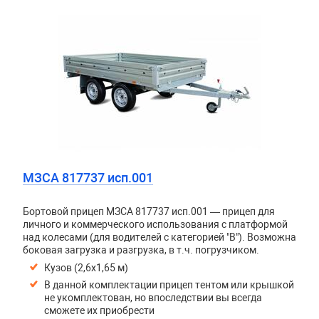
МЗСА 817737 исп.001
Бортовой прицеп МЗСА 817737 исп.001 — прицеп для
личного и коммерческого использования с платформой
над колесами (для водителей с категорией "В"). Возможна
боковая загрузка и разгрузка, в т.ч. погрузчиком.
Кузов (2,6х1,65 м)
В данной комплектации прицеп тентом или крышкой
не укомплектован, но впоследствии вы всегда
сможете их приобрести