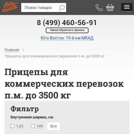
8 (499) 460-56-91
Заказ обратного звонка
Юго-Восток: 19-й км МКАД
Главная
Прицепы для коммерческих перевозок п.м. до 3500 кг
Прицепы для
коммерческих перевозок
п.м. до 3500 кг
Фильтр
Внутренняя ширина, см
:
1,65
149
Все