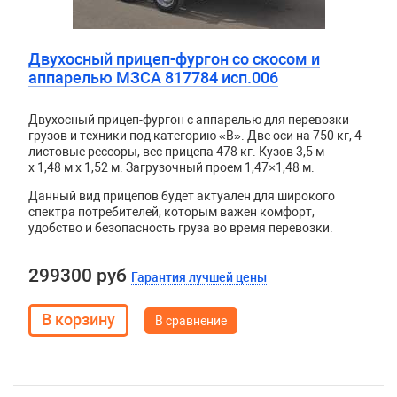
Двухосный прицеп-фургон со скосом и
аппарелью МЗСА 817784 исп.006
Двухосный прицеп-фургон с аппарелью для перевозки
грузов и техники под категорию «B». Две оси на 750 кг, 4-
листовые рессоры, вес прицепа 478 кг. Кузов
3,5 м
x 1,48 м x 1,52 м. Загрузочный проем 1,47×1,48 м.
Данный вид прицепов будет актуален для широкого
спектра потребителей, которым важен комфорт,
удобство и безопасность груза во время перевозки.
299300 руб
Гарантия лучшей цены
В сравнение