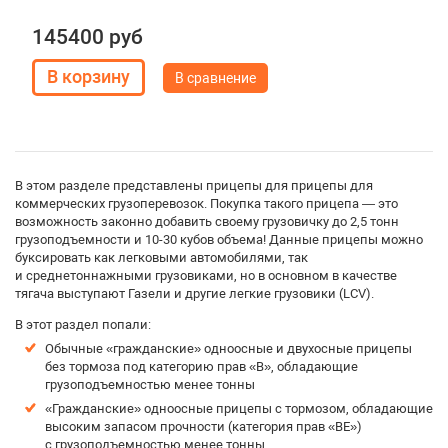
145400 руб
В сравнение
В этом разделе представлены прицепы для прицепы для
коммерческих грузоперевозок. Покупка такого прицепа — это
возможность законно добавить своему грузовичку до 2,5 тонн
грузоподъемности и 10-30 кубов объема! Данные прицепы можно
буксировать как легковыми автомобилями, так
и среднетоннажными грузовиками, но в основном в качестве
тягача выступают Газели и другие легкие грузовики (LCV).
В этот раздел попали:
Обычные «гражданские» одноосные и двухосные прицепы
без тормоза под категорию прав «B», обладающие
грузоподъемностью менее тонны
«Гражданские» одноосные прицепы с тормозом, обладающие
высоким запасом прочности (категория прав «BE»)
с грузоподъемностью менее тонны