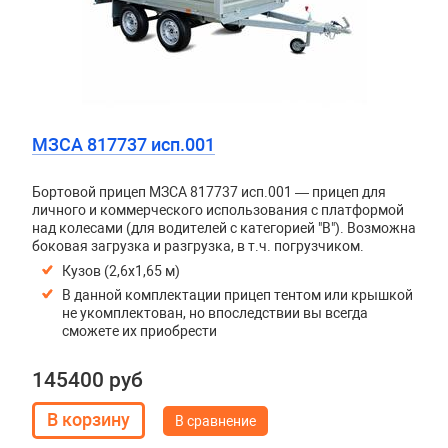
МЗСА 817737 исп.001
Бортовой прицеп МЗСА 817737 исп.001 — прицеп для
личного и коммерческого использования с платформой
над колесами (для водителей с категорией "В"). Возможна
боковая загрузка и разгрузка, в т.ч. погрузчиком.
Кузов (2,6х1,65 м)
В данной комплектации прицеп тентом или крышкой
не укомплектован, но впоследствии вы всегда
сможете их приобрести
145400 руб
В сравнение