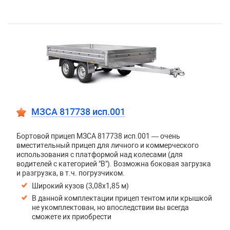
МЗСА 817738 исп.001
Бортовой прицеп МЗСА 817738 исп.001 — очень
вместительный прицеп для личного и коммерческого
использования с платформой над колесами (для
водителей с категорией "В"). Возможна боковая загрузка
и разгрузка, в т.ч. погрузчиком.
Широкий кузов (3,08х1,85 м)
В данной комплектации прицеп тентом или крышкой
не укомплектован, но впоследствии вы всегда
сможете их приобрести