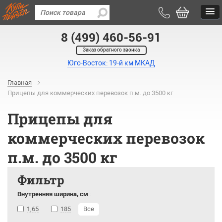
8 (499) 460-56-91
Заказ обратного звонка
Юго-Восток: 19-й км МКАД
Главная
Прицепы для коммерческих перевозок п.м. до 3500 кг
Прицепы для
коммерческих перевозок
п.м. до 3500 кг
Фильтр
Внутренняя ширина, см
:
1,65
185
Все