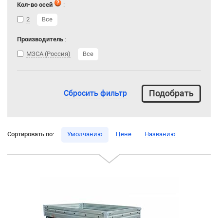
Кол-во осей
:
2
Все
Производитель
:
МЗСА (Россия)
Все
Сбросить фильтр
Сортировать по:
Умолчанию
Цене
Названию