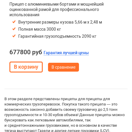
Прицеп с алюминиевыми бортами и мощнейшей
оцинкованной рамой для профессионального
использования
Внутренние размеры кузова 5,66 м х 2,48 м
Полная масса 3000 кг
Гарантийная грузоподъемность 2090 кг
677800 руб
Гарантия лучшей цены
В сравнение
В этом разделе представлены прицепы для прицепы для
коммерческих грузоперевозок. Покупка такого прицепа — это
возможность законно добавить своему грузовичку до 2,5 тонн
грузоподъемности и 10-30 кубов объема! Данные прицепы можно
буксировать как легковыми автомобилями, так
и среднетоннажными грузовиками, но в основном в качестве
тягача выступают Газели и другие легкие грузовики (LCV).