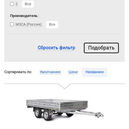
2
Все
Производитель
:
МЗСА (Россия)
Все
Сбросить фильтр
Сортировать по:
Умолчанию
Цене
Названию