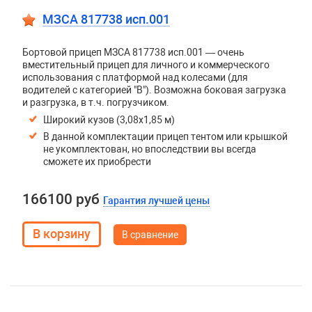
МЗСА 817738 исп.001
Бортовой прицеп МЗСА 817738 исп.001 — очень
вместительный прицеп для личного и коммерческого
использования с платформой над колесами (для
водителей с категорией "В"). Возможна боковая загрузка
и разгрузка, в т.ч. погрузчиком.
Широкий кузов (3,08х1,85 м)
В данной комплектации прицеп тентом или крышкой
не укомплектован, но впоследствии вы всегда
сможете их приобрести
166100 руб
Гарантия лучшей цены
В сравнение