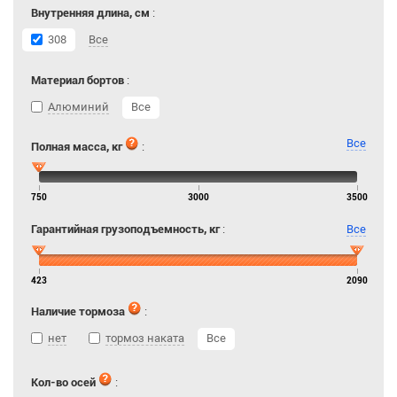
Внутренняя длина, см
:
308
Все
Материал бортов
:
Алюминий
Все
Все
Полная масса, кг
:
750
3000
3500
Гарантийная грузоподъемность, кг
:
Все
423
2090
Наличие тормоза
:
нет
тормоз наката
Все
Кол-во осей
: