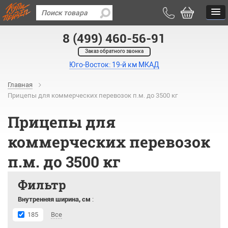
8 (499) 460-56-91
Заказ обратного звонка
Юго-Восток: 19-й км МКАД
Главная
Прицепы для коммерческих перевозок п.м. до 3500 кг
Прицепы для
коммерческих перевозок
п.м. до 3500 кг
Фильтр
Внутренняя ширина, см
:
185
Все