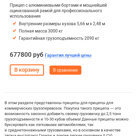
Прицеп с алюминиевыми бортами и мощнейшей
оцинкованной рамой для профессионального
использования
Внутренние размеры кузова 5,66 м х 2,48 м
Полная масса 3000 кг
Гарантийная грузоподъемность 2090 кг
677800 руб
Гарантия лучшей цены
В сравнение
В этом разделе представлены прицепы для прицепы для
коммерческих грузоперевозок. Покупка такого прицепа — это
возможность законно добавить своему грузовичку до 2,5 тонн
грузоподъемности и 10-30 кубов объема! Данные прицепы можно
буксировать как легковыми автомобилями, так
и среднетоннажными грузовиками, но в основном в качестве
тягача выступают Газели и другие легкие грузовики (LCV).