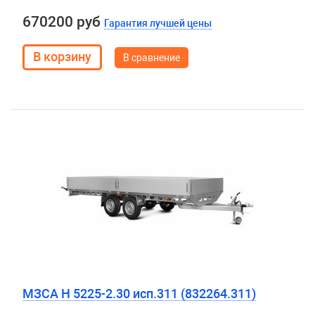
670200 руб
Гарантия лучшей цены
В сравнение
МЗСА H 5225-2.30 исп.311 (832264.311)