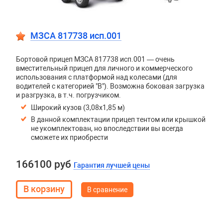
МЗСА 817738 исп.001
Бортовой прицеп МЗСА 817738 исп.001 — очень
вместительный прицеп для личного и коммерческого
использования с платформой над колесами (для
водителей с категорией "В"). Возможна боковая загрузка
и разгрузка, в т.ч. погрузчиком.
Широкий кузов (3,08х1,85 м)
В данной комплектации прицеп тентом или крышкой
не укомплектован, но впоследствии вы всегда
сможете их приобрести
166100 руб
Гарантия лучшей цены
В сравнение