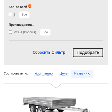
Кол-во осей
:
2
Все
Производитель
:
МЗСА (Россия)
Все
Сбросить фильтр
Сортировать по:
Умолчанию
Цене
Названию