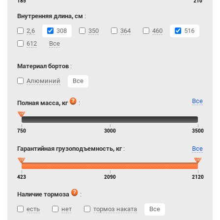
185
210
Внутренняя длина, см
:
2,6
308
350
364
460
516
612
Все
Материал бортов
:
Алюминий
Все
Все
Полная масса, кг
:
750
3000
3500
Гарантийная грузоподъемность, кг
:
Все
423
2090
2120
Наличие тормоза
:
есть
нет
тормоз наката
Все