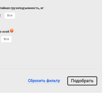
тийная грузоподъемность, кг
:
2
Все
о осей
:
Все
Сбросить фильтр