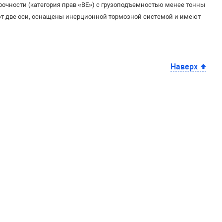
чности (категория прав «BE») с грузоподъемностью менее тонны
т две оси, оснащены инерционной тормозной системой и имеют
Наверх