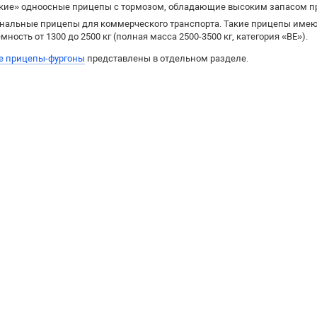
кие» одноосные прицепы с тормозом, обладающие высоким запасом про
нальные прицепы для коммерческого транспорта. Такие прицепы имею
мность от 1300 до 2500 кг (полная масса 2500-3500 кг, категория «BE»).
е прицепы-фургоны
представлены в отдельном разделе.