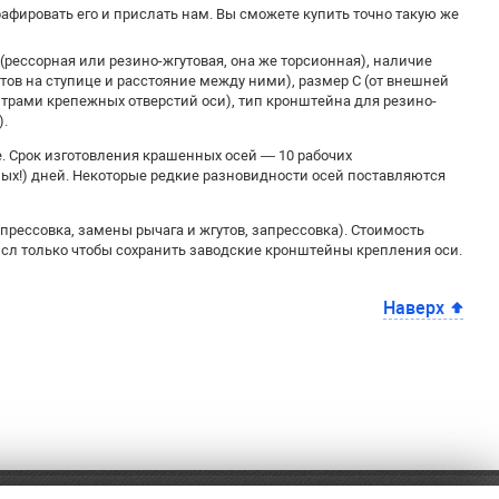
рафировать его и прислать нам. Вы сможете купить точно такую же
(рессорная или резино-жгутовая, она же торсионная), наличие
лтов на ступице и расстояние между ними), размер С (от внешней
нтрами крепежных отверстий оси), тип кронштейна для резино-
).
. Срок изготовления крашенных осей — 10 рабочих
ных!) дней. Некоторые редкие разновидности осей поставляются
прессовка, замены рычага и жгутов, запрессовка). Стоимость
ысл только чтобы сохранить заводские кронштейны крепления оси.
Наверх