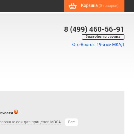
Корзина
(0 товаров)
8 (499) 460-56-91
Заказ обратного звонка
Юго-Восток: 19-й км МКАД
апчасти
:
ссорные оси для прицепов МЗСА
Все