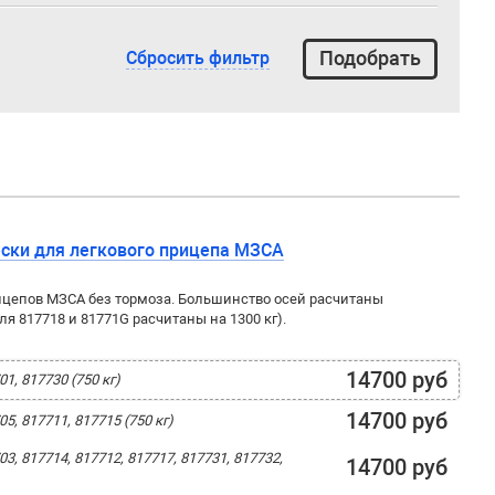
Сбросить фильтр
ески для легкового прицепа МЗСА
ицепов МЗСА без тормоза. Большинство осей расчитаны
ля 817718 и 81771G расчитаны на 1300 кг).
14700 руб
, 817730 (750 кг)
14700 руб
, 817711, 817715 (750 кг)
, 817714, 817712, 817717, 817731, 817732,
14700 руб