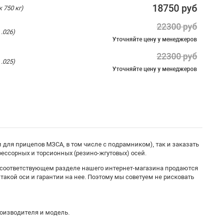
18750 руб
 750 кг)
22300 руб
.026)
Уточняйте цену
у менеджеров
22300 руб
.025)
Уточняйте цену
у менеджеров
 для прицепов МЗСА, в том числе с подрамником), так и заказать
ессорных и торсионных (резино-жгутовых) осей.
в соответствующем разделе нашего интернет-магазина продаются
е такой оси и гарантии на нее. Поэтому мы советуем не рисковать
роизводителя и модель.