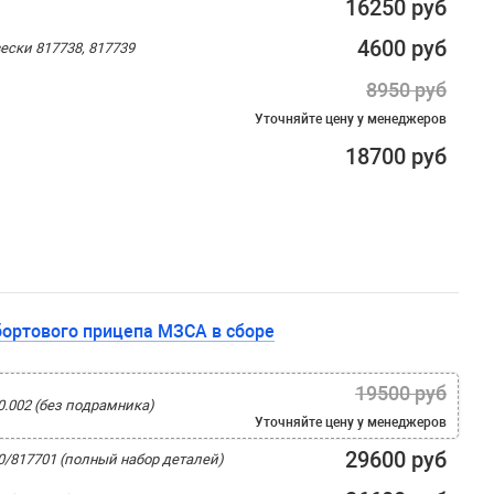
16250 руб
4600 руб
ески 817738, 817739
8950 руб
Уточняйте цену
у менеджеров
18700 руб
бортового прицепа МЗСА в сборе
19500 руб
0.002 (без подрамника)
Уточняйте цену
у менеджеров
29600 руб
0/817701 (полный набор деталей)