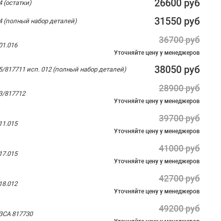
26600 руб
 (остатки)
31550 руб
4 (полный набор деталей)
36700 руб
01.016
Уточняйте цену
у менеджеров
38050 руб
5/817711 исп. 012 (полный набор деталей)
28900 руб
3/817712
Уточняйте цену
у менеджеров
39700 руб
11.015
Уточняйте цену
у менеджеров
41000 руб
17.015
Уточняйте цену
у менеджеров
42700 руб
18.012
Уточняйте цену
у менеджеров
49200 руб
ЗСА 817730