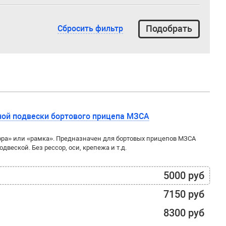
Сбросить фильтр
ной подвески бортового прицепа МЗСА
ора» или «рамка». Предназначен для бортовых прицепов МЗСА
двеской. Без рессор, оси, крепежа и т.д.
5000 руб
7150 руб
8300 руб