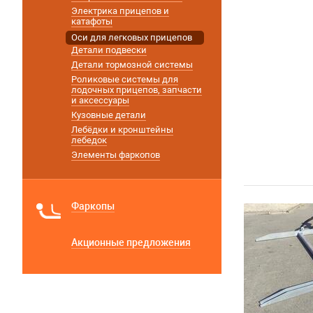
Электрика прицепов и
катафоты
Оси для легковых прицепов
Детали подвески
Детали тормозной системы
Роликовые системы для
лодочных прицепов, запчасти
и аксессуары
Кузовные детали
Лебёдки и кронштейны
лебедок
Элементы фаркопов
Фаркопы
Акционные предложения