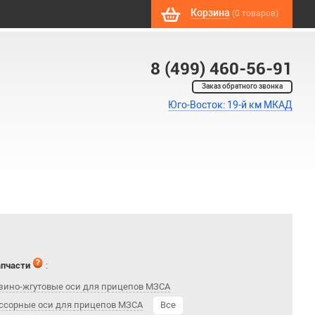
Корзина
(0 товаров)
8 (499) 460-56-91
Заказ обратного звонка
Юго-Восток: 19-й км МКАД
апчасти
:
зино-жгутовые оси для прицепов МЗСА
ссорные оси для прицепов МЗСА
Все