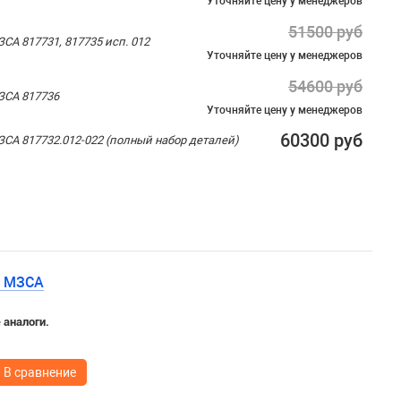
Уточняйте цену
у менеджеров
51500 руб
СА 817731, 817735 исп. 012
Уточняйте цену
у менеджеров
54600 руб
ЗСА 817736
Уточняйте цену
у менеджеров
60300 руб
ЗСА 817732.012-022 (полный набор деталей)
у МЗСА
 аналоги.
В сравнение