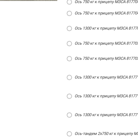
Ось 750 кг к прицепу МЗСА 817704
Ось 750 кг к прицепу МЗСА 81770
Ось 1300 кг к прицепу МЗСА 8177
Ось 750 кг к прицепу МЗСА 81770
Ось 750 кг к прицепу МЗСА 81770
Ось 1300 кг к прицепу МЗСА 8177
Ось 1300 кг к прицепу МЗСА 8177
Ось 1300 кг к прицепу МЗСА 8177
Ось-тандем 2х750 кг к прицепу М