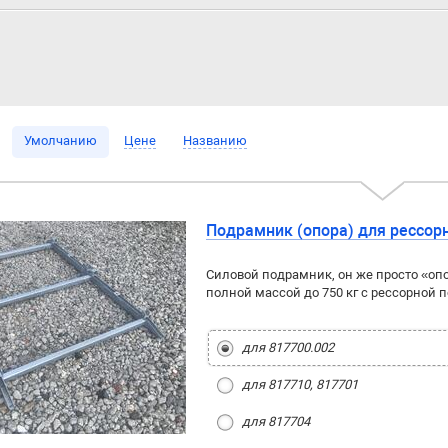
Умолчанию
Цене
Названию
Подрамник (опора) для рессор
Силовой подрамник, он же просто «оп
полной массой до 750 кг с рессорной по
для 817700.002
для 817710, 817701
для 817704