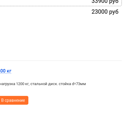
33900 руб
23000 руб
00 кг
 нагрузка 1200 кг, стальной диск. стойка d=73мм
В сравнение