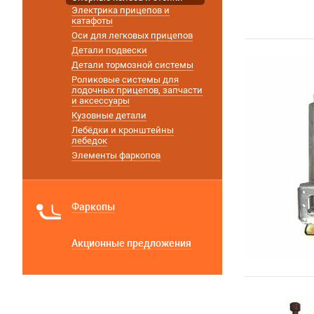
Электрика прицепов и
катафоты
Оси для легковых прицепов
Детали подвески
Детали тормозной системы
Роликовые системы для
лодочных прицепов, запчасти
и аксессуары
Кузовные детали
Лебёдки и кронштейны
лебедок
Элементы фаркопов
Фаркопы
Акционные предложения