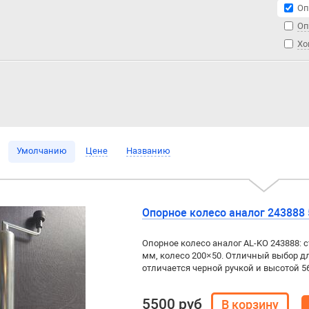
Оп
Оп
Хо
Умолчанию
Цене
Названию
Опорное колесо аналог 243888 
Опорное колесо аналог AL-KO 243888: с
мм, колесо 200×50. Отличный выбор дл
отличается черной ручкой и высотой 5
5500 руб