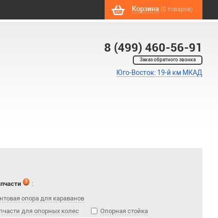
Корзина
(0 товаров)
8 (499) 460-56-91
Заказ обратного звонка
Юго-Восток: 19-й км МКАД
апчасти
:
нтовая опора для караванов
пчасти для опорных колес
Опорная стойка