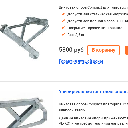
Винтовая опора Compact для торговых 
Допустимая статическая нагрузка:
Допустимая полная масса: 1600 к
Покрытие: горячее цинкование
Вес: 3,6 кг
5300 руб
Гарантия лучшей цены
Универсальная винтовая опорна
Винтовая опора Compact для торговых п
задняя левая).
Данные винтовые опоры применяются 
AL-KO) и не требуют наличия направл