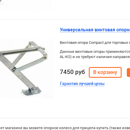
Универсальная винтовая опорна
Винтовая опора Compact для торговых п
Данные винтовые опоры применяются 
AL-KO) и не требуют наличия направл
7450 руб
Гарантия лучшей цены
ет магазине вы можете опорное колесо для прицепа купить (также изве