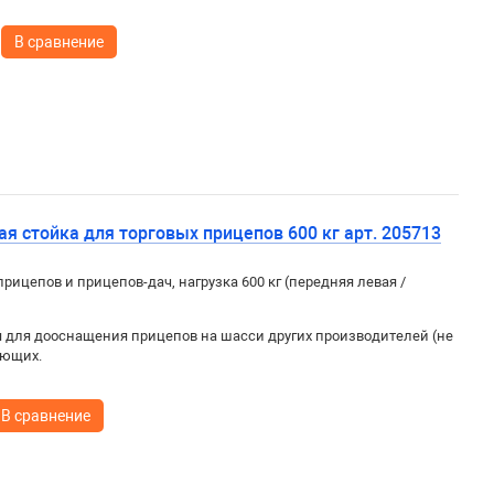
В сравнение
я стойка для торговых прицепов 600 кг арт. 205713
рицепов и прицепов-дач, нагрузка 600 кг (передняя левая /
для дооснащения прицепов на шасси других производителей (не
яющих.
В сравнение