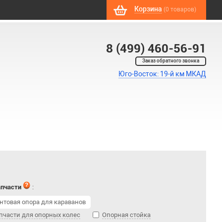
Корзина
(0 товаров)
8 (499) 460-56-91
Заказ обратного звонка
Юго-Восток: 19-й км МКАД
апчасти
:
нтовая опора для караванов
пчасти для опорных колес
Опорная стойка