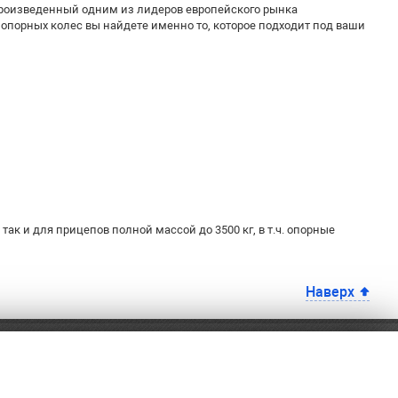
произведенный одним из лидеров европейского рынка
опорных колес вы найдете именно то, которое подходит под ваши
так и для прицепов полной массой до 3500 кг, в т.ч. опорные
Наверх