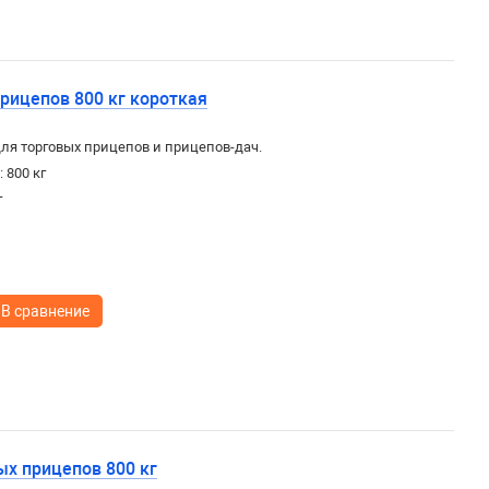
рицепов 800 кг короткая
ля торговых прицепов и прицепов-дач.
 800 кг
г
В сравнение
ых прицепов 800 кг