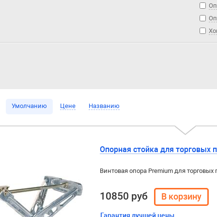
Оп
Оп
Хо
Умолчанию
Цене
Названию
Опорная стойка для торговых п
Винтовая опора Premium для торговых п
10850 руб
Гарантия лучшей цены