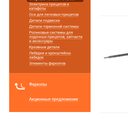
Электрика прицепов и
катафоты
Оси для легковых прицепов
Детали подвески
Детали тормозной системы
Роликовые системы для
лодочных прицепов, запчасти
и аксессуары
Кузовные детали
Лебёдки и кронштейны
лебедок
Элементы фаркопов
Фаркопы
Акционные предложения