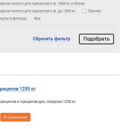
орное колесо для прицепов п.м. 1800 кг и более
орное колесо для прицепов п.м. до 1500 кг
Прочее
муты и фланцы
Все
Сбросить фильтр
рицепов 1250 кг
рицепов и прицепов-дач, нагрузка 1250 кг.
В сравнение