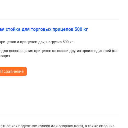
я стойка для торговых прицепов 500 кг
рицепов и прицепов-дач, нагрузка 500 кг.
для дооснащения прицепов на шасси других производителей (не
яющих.
В сравнение
стное как подкатное колесо или опорная нога), а также опорные