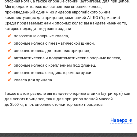
опорная нога), а также опорные стойки (аутригеры) для прицепов.
Мы продаем только качественные опорные колеса,
произведенный одним из лидеров европейского рынка
комплектующих для прицепов, компанией AL-KO (Германия).
Среди продаваемых нами опорных колес вы найдете именно то,
которое подходит под ваши задачи:
поворотные опорные колеса,
опорные колеса с пневматической шиной,
опорные колеса для тяжелых прицепов,
автоматические и полуавтоматические опорные колеса,
опорные колеса с креплением под фланец,
опорные колеса с индикатором нагрузки.
колеса для прицепа
Также в этом разделе вы найдете
опорные стойки (аутригеры) как
для легких прицепов, так и для прицепов полной массой
до 3500 кг, в т.ч. опорные стойки торговых прицепов.
Наверх