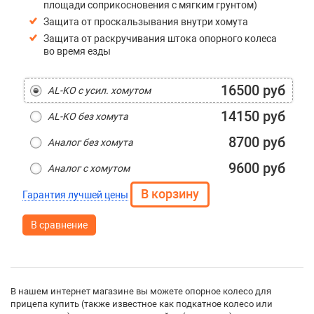
площади соприкосновения с мягким грунтом)
Защита от проскальзывания внутри хомута
Защита от раскручивания штока опорного колеса
во время езды
16500 руб
AL-KO с усил. хомутом
14150 руб
AL-KO без хомута
8700 руб
Аналог без хомута
9600 руб
Аналог с хомутом
Гарантия лучшей цены
В сравнение
В нашем интернет магазине вы можете опорное колесо для
прицепа купить (также известное как подкатное колесо или