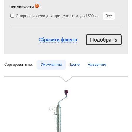
Тип запчасти
:
Опорное колесо для прицепов п.м. до 1500 кг
Все
Сбросить фильтр
Сортировать по:
Умолчанию
Цене
Названию