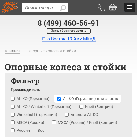
8 (499) 460-56-91
Заказ обратного звонка
Юго-Восток: 19-й км МКАД
Главная
Опорные колеса и стойки
Опорные колеса и стойки
Фильтр
Производитель
:
AL-KO (Германия)
AL-KO (Германия) или анагло
AL-KO / Winterhoff (Германия)
Knott (Венгрия)
Winterhoff (Германия)
Аналоги AL-KO
МЗСА (Россия)
МЗСА (Россия) / Knott (Венгрия)
Россия
Все