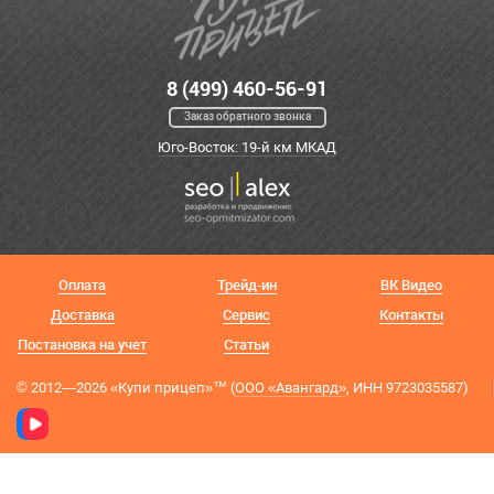
8 (499) 460-56-91
Заказ обратного звонка
Юго-Восток: 19-й км МКАД
Оплата
Трейд-ин
ВК Видео
Доставка
Сервис
Контакты
Постановка на учет
Статьи
© 2012—2026 «Купи прицеп»™ (
ООО «Авангард»
, ИНН 9723035587)