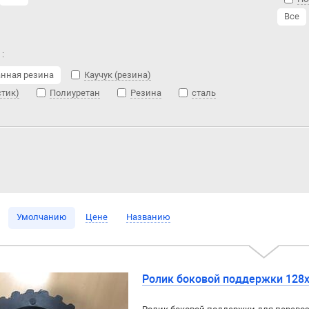
Все
:
нная резина
Каучук (резина)
стик)
Полиуретан
Резина
сталь
Умолчанию
Цене
Названию
Ролик боковой поддержки 128х