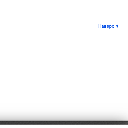
Наверх