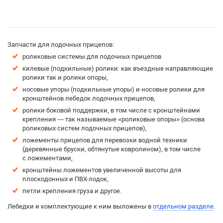
Запчасти для лодочных прицепов:
роликовые системы для лодочных прицепов
килевые (подкильные) ролики: как въездные направляющие
ролики так и ролики опоры,
носовые упоры (подкильные упоры) и носовые ролики для
кронштейнов лебедок лодочных прицепов,
ролики боковой поддержки, в том числе с кронштейнами
крепления — так называемые «роликовые опоры» (основа
роликовых систем лодочных прицепов),
ложементы прицепов для перевозки водной техники
(деревянные бруски, обтянутые ковролином), в том числе
с ложементами,
кронштейны ложементов увеличенной высоты для
плоскодонных и ПВХ-лодок,
петли крепления груза и другое.
Лебедки и комплектующие к ним выложены в
отдельном разделе
.