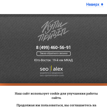
Наверх
8 (499) 460-56-91
Заказ обратного звонка
Юго-Восток: 19-й км МКАД
Оплата
Трейд-ин
ВК Видео
Наш сайт использует cookie для улучшения работы
Доставка
Сервис
Контакты
сайта.
Постановка на учет
Статьи
Продолжая им пользоваться, вы соглашаетесь на