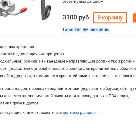
отстегнутым дышлом.
3100 руб
Гарантия лучшей цены
одочных прицепов:
 системы для лодочных прицепов
одкильные) ролики: как въездные направляющие ролики так и ролики 
поры (подкильные упоры) и носовые ролики для кронштейнов лебедок 
ковой поддержки, в том числе с кронштейнами крепления — так назыв
прицепов для перевозки водной техники (деревянные бруски, обтянут
ы ложементов увеличенной высоты для плоскодонных и ПВХ-лодок,
ления груза и другое.
плектующие к ним выложены в
отдельном разделе
.