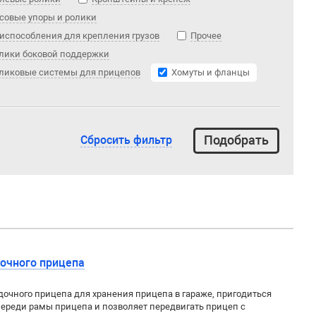
совые упоры и ролики
испособления для крепления грузов
Прочее
лики боковой поддержки
ликовые системы для прицепов
Хомуты и фланцы
Сбросить фильтр
дочного прицепа
дочного прицепа для хранения прицепа в гараже, пригодиться
ереди рамы прицепа и позволяет передвигать прицеп с