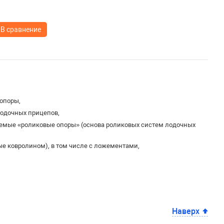
В сравнение
опоры,
лодочных прицепов,
аемые «роликовые опоры» (основа роликовых систем лодочных
ые ковролином), в том числе с ложементами,
Наверх