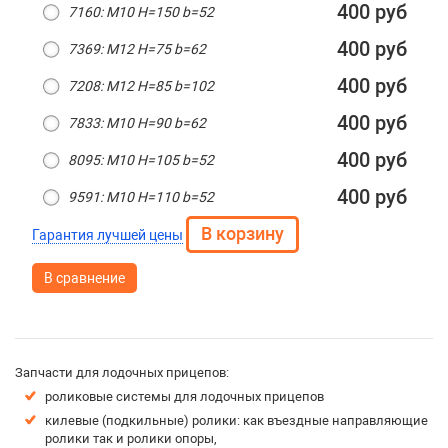
400 руб
7160: М10 H=150 b=52
400 руб
7369: М12 H=75 b=62
400 руб
7208: М12 H=85 b=102
400 руб
7833: М10 H=90 b=62
400 руб
8095: М10 H=105 b=52
400 руб
9591: М10 H=110 b=52
Гарантия лучшей цены
В сравнение
Запчасти для лодочных прицепов:
роликовые системы для лодочных прицепов
килевые (подкильные) ролики: как въездные направляющие
ролики так и ролики опоры,