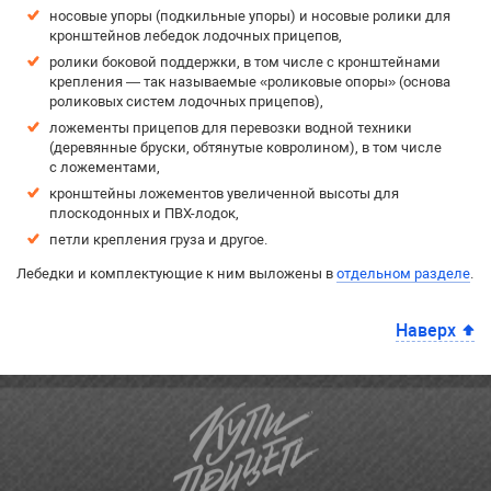
носовые упоры (подкильные упоры) и носовые ролики для
кронштейнов лебедок лодочных прицепов,
ролики боковой поддержки, в том числе с кронштейнами
крепления — так называемые «роликовые опоры» (основа
роликовых систем лодочных прицепов),
ложементы прицепов для перевозки водной техники
(деревянные бруски, обтянутые ковролином), в том числе
с ложементами,
кронштейны ложементов увеличенной высоты для
плоскодонных и ПВХ-лодок,
петли крепления груза и другое.
Лебедки и комплектующие к ним выложены в
отдельном разделе
.
Наверх