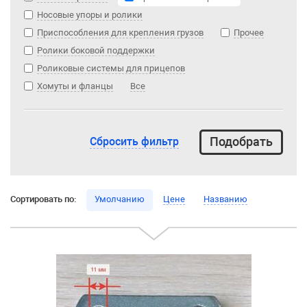
Носовые упоры и ролики
Приспособления для крепления грузов
Прочее
Ролики боковой поддержки
Роликовые системы для прицепов
Хомуты и фланцы
Все
Сбросить фильтр
Сортировать по:
Умолчанию
Цене
Названию