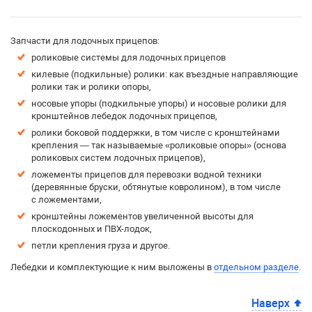
Запчасти для лодочных прицепов:
роликовые системы для лодочных прицепов
килевые (подкильные) ролики: как въездные направляющие
ролики так и ролики опоры,
носовые упоры (подкильные упоры) и носовые ролики для
кронштейнов лебедок лодочных прицепов,
ролики боковой поддержки, в том числе с кронштейнами
крепления — так называемые «роликовые опоры» (основа
роликовых систем лодочных прицепов),
ложементы прицепов для перевозки водной техники
(деревянные бруски, обтянутые ковролином), в том числе
с ложементами,
кронштейны ложементов увеличенной высоты для
плоскодонных и ПВХ-лодок,
петли крепления груза и другое.
Лебедки и комплектующие к ним выложены в
отдельном разделе
.
Наверх