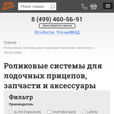
8 (499) 460-56-91
Заказ обратного звонка
Юго-Восток: 19-й км МКАД
Главная
Роликовые системы для лодочных прицепов, запчасти и
аксессуары
Роликовые системы для
лодочных прицепов,
запчасти и аксессуары
Фильтр
Производитель
:
AL-KO (Германия)
Knott (Венгрия)
Lafette