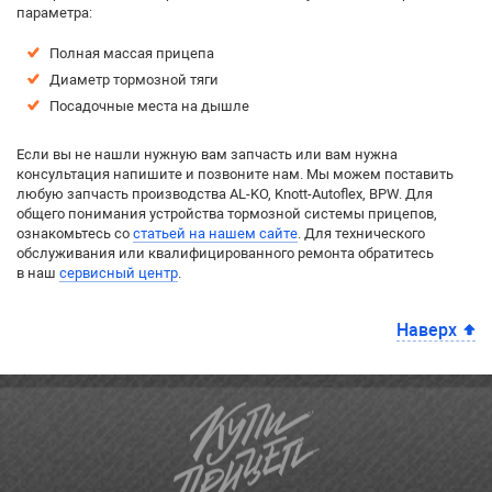
параметра:
Полная массая прицепа
Диаметр тормозной тяги
Посадочные места на дышле
Если вы не нашли нужную вам запчасть или вам нужна
консультация напишите и позвоните нам. Мы можем поставить
любую запчасть производства AL-KO, Knott-Autoflex, BPW. Для
общего понимания устройства тормозной системы прицепов,
ознакомьтесь со
статьей на нашем сайте
. Для технического
обслуживания или квалифицированного ремонта обратитесь
в наш
сервисный центр
.
Наверх