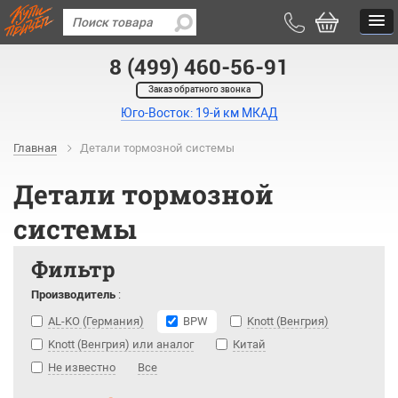
8 (499) 460-56-91
Заказ обратного звонка
Юго-Восток: 19-й км МКАД
Главная
Детали тормозной системы
Детали тормозной
системы
Фильтр
Производитель
:
AL-KO (Германия)
BPW
Knott (Венгрия)
Knott (Венгрия) или аналог
Китай
Не известно
Все