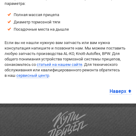
параметра:
Полная массая прицепа
Диаметр тормозной тяги
Посадочные места на дышле
Если вы не нашли нужную вам запчасть или вам нужна
консультация напишите и позвоните нам. Мы можем поставить
любую запчасть производства AL-KO, Knott-Autoflex, BPW. Для
общего понимания устройства тормозной системы прицепов,
ознакомьтесь со
статьей на нашем сайте
. Для технического
обслуживания или квалифицированного ремонта обратитесь
в наш
сервисный центр
.
Наверх