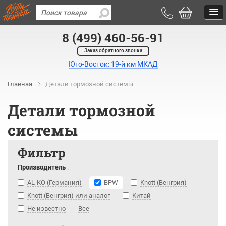
8 (499) 460-56-91
Заказ обратного звонка
Юго-Восток: 19-й км МКАД
Главная
Детали тормозной системы
Детали тормозной
системы
Фильтр
Производитель
:
AL-KO (Германия)
BPW
Knott (Венгрия)
Knott (Венгрия) или аналог
Китай
Не известно
Все