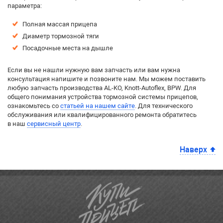
параметра:
Полная массая прицепа
Диаметр тормозной тяги
Посадочные места на дышле
Если вы не нашли нужную вам запчасть или вам нужна
консультация напишите и позвоните нам. Мы можем поставить
любую запчасть производства AL-KO, Knott-Autoflex, BPW. Для
общего понимания устройства тормозной системы прицепов,
ознакомьтесь со
статьей на нашем сайте
. Для технического
обслуживания или квалифицированного ремонта обратитесь
в наш
сервисный центр
.
Наверх