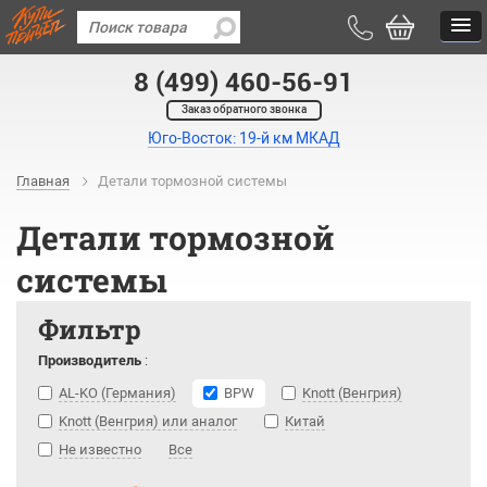
8 (499) 460-56-91
Заказ обратного звонка
Юго-Восток: 19-й км МКАД
Главная
Детали тормозной системы
Детали тормозной
системы
Фильтр
Производитель
:
AL-KO (Германия)
BPW
Knott (Венгрия)
Knott (Венгрия) или аналог
Китай
Не известно
Все