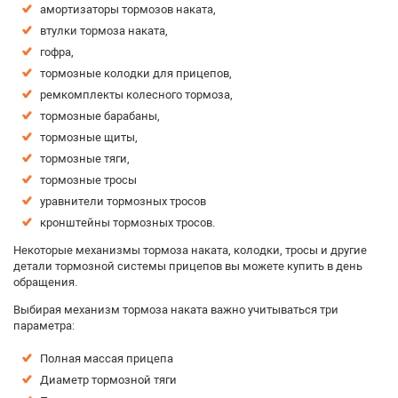
амортизаторы тормозов наката,
втулки тормоза наката,
гофра,
тормозные колодки для прицепов,
ремкомплекты колесного тормоза,
тормозные барабаны,
тормозные щиты,
тормозные тяги,
тормозные тросы
уравнители тормозных тросов
кронштейны тормозных тросов.
Некоторые механизмы тормоза наката, колодки, тросы и другие
детали тормозной системы прицепов вы можете купить в день
обращения.
Выбирая механизм тормоза наката важно учитываться три
параметра:
Полная массая прицепа
Диаметр тормозной тяги