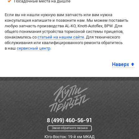
Посадочные места на дышле
Если вы не нашли нужную вам запчасть или вам нужна
консультация напишите и позвоните нам. Мы можем поставить
любую запчасть производства AL-KO, Knott-Autoflex, BPW. Для
общего понимания устройства тормозной системы прицепов,
ознакомьтесь со
статьей на нашем сайте
. Для технического
обслуживания или квалифицированного ремонта обратитесь
в наш
сервисный центр
.
Наверх
8 (499) 460-56-91
Заказ обратного звонка
Юго-Восток: 19-й км МКАД