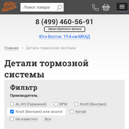
8 (499) 460-56-91
Заказ обратного звонка
Юго-Восток: 19-й км МКАД
Главная
Детали тормозной системы
Детали тормозной
системы
Фильтр
Производитель
:
AL-KO (Германия)
BPW
Knott (Венгрия)
Knott (Венгрия) или аналог
Китай
Не известно
Все